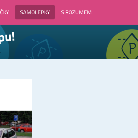
ÍČKY
SAMOLEPKY
S ROZUMEM
pu!